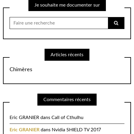
Je souhaite me documenter sur
Chercher
pour:
Articles récents
Chimères
Commentaires récents
Eric GRANIER
dans
Call of Cthulhu
Eric GRANIER
dans
Nvidia SHIELD TV 2017