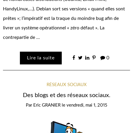
HandyLinux,…). Debian sort ses versions « quand elles sont
prêtes »; l’impératif est la traque du moindre bug afin de
livrer un système opérationnel « zéro défaut ». La
contrepartie de …
Lire la suite
0
RÉSEAUX SOCIAUX
Des blogs et des réseaux sociaux.
Par
Eric GRANIER
le
vendredi, mai 1, 2015