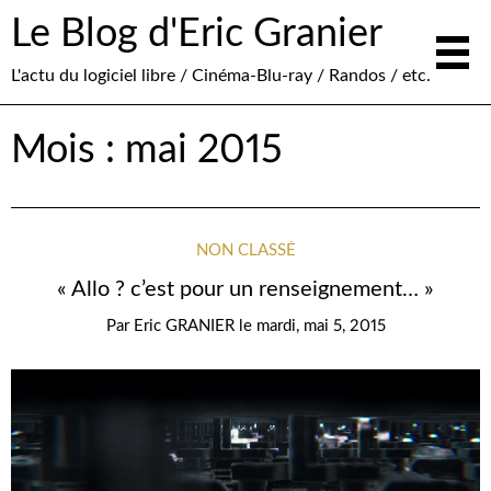
Le Blog d'Eric Granier
L'actu du logiciel libre / Cinéma-Blu-ray / Randos / etc.
Mois :
mai 2015
NON CLASSÉ
« Allo ? c’est pour un renseignement… »
Par
Eric GRANIER
le
mardi, mai 5, 2015