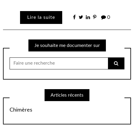
Lire la suite
0
Je souhaite me documenter sur
Chercher
pour:
Articles récents
Chimères