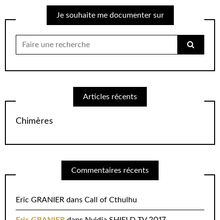
Je souhaite me documenter sur
Chercher
pour:
Articles récents
Chimères
Commentaires récents
Eric GRANIER
dans
Call of Cthulhu