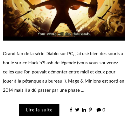
Grand fan de la série Diablo sur PC, j’ai usé bien des souris à
boule sur ce Hack’n’Slash de légende (vous vous souvenez
celles que l’on pouvait démonter entre midi et deux pour
jouer à la pétanque au bureau !). Mage & Minions est sorti en
2014 mais il a dû passer par une phase …
Lire la suite
0