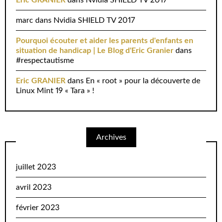
Eric GRANIER
dans
Nvidia SHIELD TV 2017
marc
dans
Nvidia SHIELD TV 2017
Pourquoi écouter et aider les parents d'enfants en
situation de handicap | Le Blog d'Eric Granier
dans
#respectautisme
Eric GRANIER
dans
En « root » pour la découverte de
Linux Mint 19 « Tara » !
Archives
juillet 2023
avril 2023
février 2023