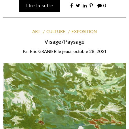
Lire la suite
0
ART
CULTURE
EXPOSITION
Visage/Paysage
Par
Eric GRANIER
le
jeudi, octobre 28, 2021