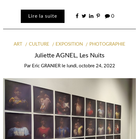
Lire la suite
0
ART
CULTURE
EXPOSITION
PHOTOGRAPHIE
Juliette AGNEL, Les Nuits
Par
Eric GRANIER
le
lundi, octobre 24, 2022