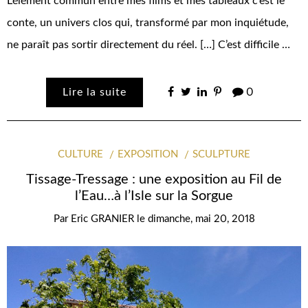
L’élément commun entre mes films et mes tableaux c’est le
conte, un univers clos qui, transformé par mon inquiétude,
ne paraît pas sortir directement du réel. […] C’est difficile …
Lire la suite
0
CULTURE
EXPOSITION
SCULPTURE
Tissage-Tressage : une exposition au Fil de
l’Eau…à l’Isle sur la Sorgue
Par
Eric GRANIER
le
dimanche, mai 20, 2018