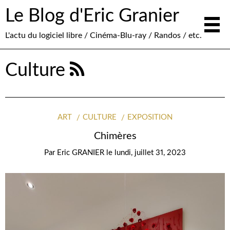
Le Blog d'Eric Granier
L'actu du logiciel libre / Cinéma-Blu-ray / Randos / etc.
Culture
ART
CULTURE
EXPOSITION
Chimères
Par
Eric GRANIER
le
lundi, juillet 31, 2023