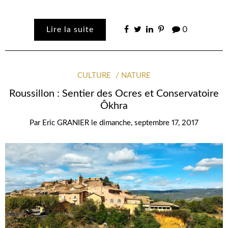
Lire la suite
0
CULTURE
NATURE
Roussillon : Sentier des Ocres et Conservatoire
Ôkhra
Par
Eric GRANIER
le
dimanche, septembre 17, 2017