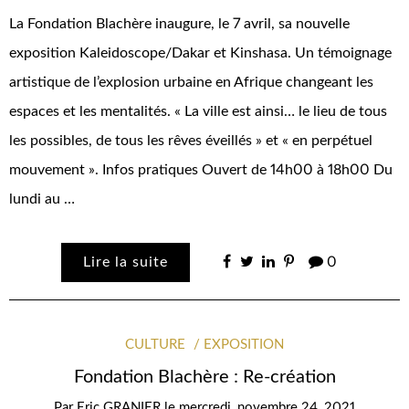
La Fondation Blachère inaugure, le 7 avril, sa nouvelle
exposition Kaleidoscope/Dakar et Kinshasa. Un témoignage
artistique de l’explosion urbaine en Afrique changeant les
espaces et les mentalités. « La ville est ainsi… le lieu de tous
les possibles, de tous les rêves éveillés » et « en perpétuel
mouvement ». Infos pratiques Ouvert de 14h00 à 18h00 Du
lundi au …
Lire la suite
0
CULTURE
EXPOSITION
Fondation Blachère : Re-création
Par
Eric GRANIER
le
mercredi, novembre 24, 2021