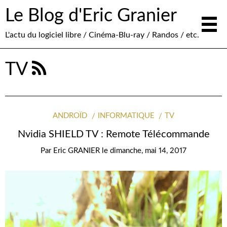
Le Blog d'Eric Granier
L'actu du logiciel libre / Cinéma-Blu-ray / Randos / etc.
TV
ANDROÏD
INFORMATIQUE
TV
Nvidia SHIELD TV : Remote Télécommande
Par
Eric GRANIER
le
dimanche, mai 14, 2017