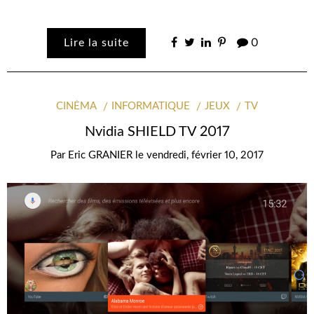
Lire la suite
0
CINÉMA
INFORMATIQUE
JEUX
TV
Nvidia SHIELD TV 2017
Par
Eric GRANIER
le
vendredi, février 10, 2017