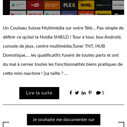
Un Couteau Suisse Multimédia sur votre Télé… Pas simple de
définir ce qu’est la Nvidia SHIELD ! Tour à tour, box Androïd,
console de jeux, centre multimédia,Tuner TNT, HUB
Domotique,… les qualificatifs fusent de toutes parts et ont
du mal à cerner toutes les fonctionnalités biens pratiques de
cette mini machine ! [sa taille ? …
Lire la suite
5
Je souhaite me documenter sur