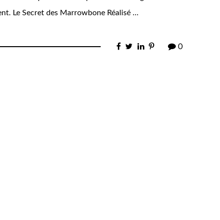
inent. Le Secret des Marrowbone Réalisé …
0