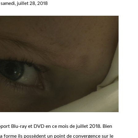
e
samedi, juillet 28, 2018
port Blu-ray et DVD en ce mois de juillet 2018. Bien
la forme ils possèdent un point de convergence sur le