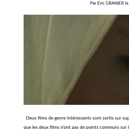
Par
Eric GRANIER
l
Deux films de genre intéressants sont sortis sur sup
que les deux films n’ont pas de points communs sur 