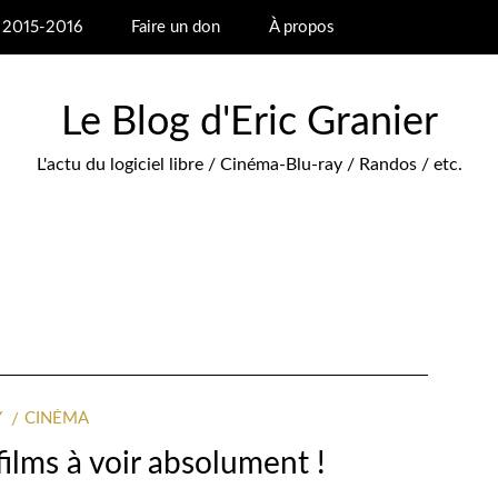
s 2015-2016
Faire un don
À propos
Le Blog d'Eric Granier
L'actu du logiciel libre / Cinéma-Blu-ray / Randos / etc.
Y
CINÉMA
films à voir absolument !