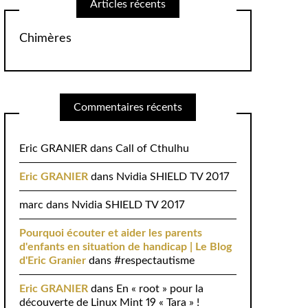
Articles récents
Chimères
Commentaires récents
Eric GRANIER
dans
Call of Cthulhu
Eric GRANIER
dans
Nvidia SHIELD TV 2017
marc
dans
Nvidia SHIELD TV 2017
Pourquoi écouter et aider les parents
d'enfants en situation de handicap | Le Blog
d'Eric Granier
dans
#respectautisme
Eric GRANIER
dans
En « root » pour la
découverte de Linux Mint 19 « Tara » !