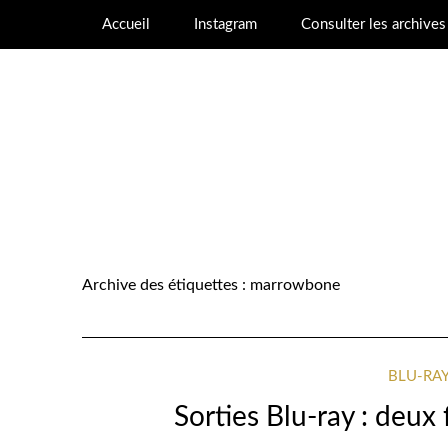
Accueil
Instagram
Consulter les archive
Archive des étiquettes :
marrowbone
BLU-RA
Sorties Blu-ray : deux 