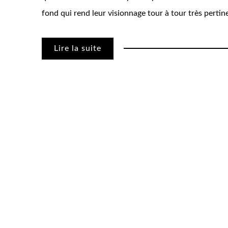
fond qui rend leur visionnage tour à tour très pert
Lire la suite