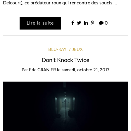
Delcourt), ce prédateur roux qui rencontre des soucis …
Lire la suite
0
BLU-RAY
JEUX
Don’t Knock Twice
Par
Eric GRANIER
le
samedi, octobre 21, 2017