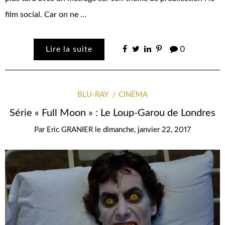
film social. Car on ne …
Lire la suite
0
BLU-RAY
CINÉMA
Série « Full Moon » : Le Loup-Garou de Londres
Par
Eric GRANIER
le
dimanche, janvier 22, 2017