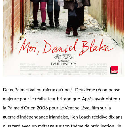
Deux Palmes valent mieux qu’une ! Deuxième récompense
majeure pour le réalisateur britannique. Après avoir obtenu
la Palme d’Or en 2006 pour Le Vent se Lève, film sur la
guerre d’indépendance irlandaise, Ken Loach récidive dix ans
plus tard avec un métrage sur son thème de prédilection : le