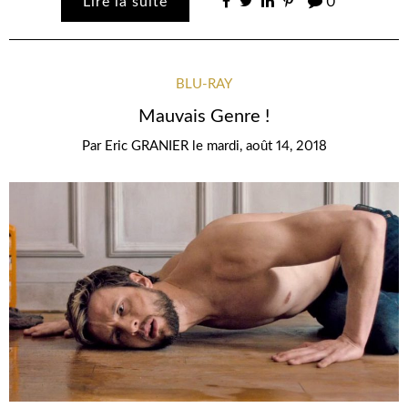
Lire la suite
0
BLU-RAY
Mauvais Genre !
Par
Eric GRANIER
le
mardi, août 14, 2018