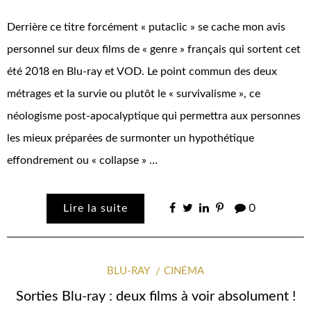
Derrière ce titre forcément « putaclic » se cache mon avis
personnel sur deux films de « genre » français qui sortent cet
été 2018 en Blu-ray et VOD. Le point commun des deux
métrages et la survie ou plutôt le « survivalisme », ce
néologisme post-apocalyptique qui permettra aux personnes
les mieux préparées de surmonter un hypothétique
effondrement ou « collapse » …
Lire la suite
0
BLU-RAY
CINÉMA
Sorties Blu-ray : deux films à voir absolument !