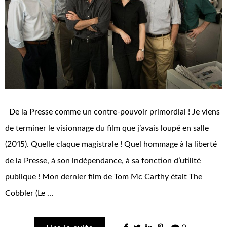
De la Presse comme un contre-pouvoir primordial ! Je viens
de terminer le visionnage du film que j’avais loupé en salle
(2015). Quelle claque magistrale ! Quel hommage à la liberté
de la Presse, à son indépendance, à sa fonction d’utilité
publique ! Mon dernier film de Tom Mc Carthy était The
Cobbler (Le …