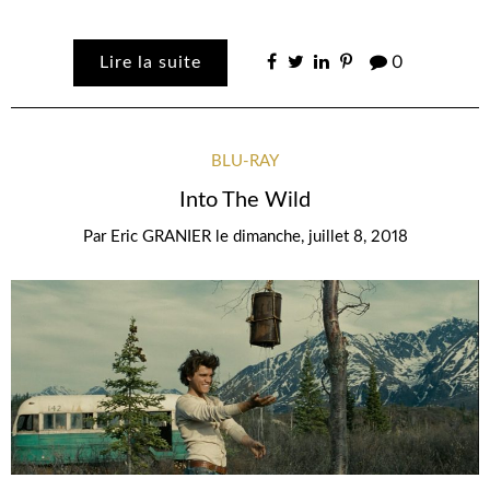
Lire la suite
0
BLU-RAY
Into The Wild
Par
Eric GRANIER
le
dimanche, juillet 8, 2018