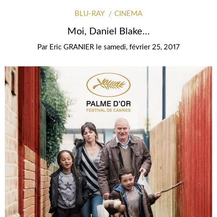
BLU-RAY
CINÉMA
Moi, Daniel Blake…
Par
Eric GRANIER
le
samedi, février 25, 2017